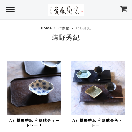
Home
作家物
蝶野秀紀
蝶野秀紀
AS 蝶野秀紀 和紙貼ティー
AS 蝶野秀紀 和紙貼長角ト
トレー L
レー