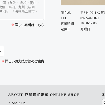
 中国（鳥取・ 島根・岡山・
・愛媛・高知）九州（福岡・
040円 ＊長崎県五島市・
所在地
〒844-0011 
TEL
0922-41-9022
10:00-17:00
営業時間
詳しい送料はこちら
定休日
月曜日
込
詳しいお支払方法のご案内
ABOUT 芦屋貴兆陶家 ONLINE SHOP
About Us