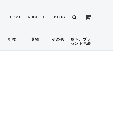
HOME
ABOUT US
BLOG
折敷
蓋物
その他
熨斗、プレ
ゼント包装