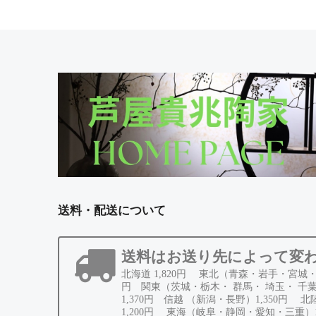
送料・配送について
送料はお送り先によって変
北海道 1,820円 東北（青森・岩手・宮城・
円 関東（茨城・栃木・ 群馬・ 埼玉・ 千
1,370円 信越 （新潟・長野）1,350円 
1,200円 東海（岐阜・静岡・愛知・三重）1