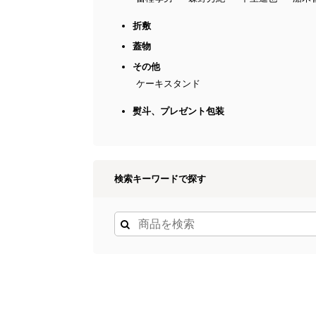
折敷
蓋物
その他
ケーキスタンド
熨斗、プレゼント包装
検索キーワードで探す