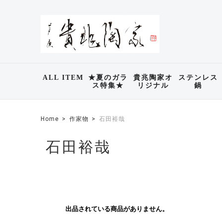
ALL ITEM
★夏のガラ
貴兆陶家オ
ステンレス
ス特集★
リジナル
鍋
Home
作家物
石田裕哉
石田裕哉
出品されている商品がありません。