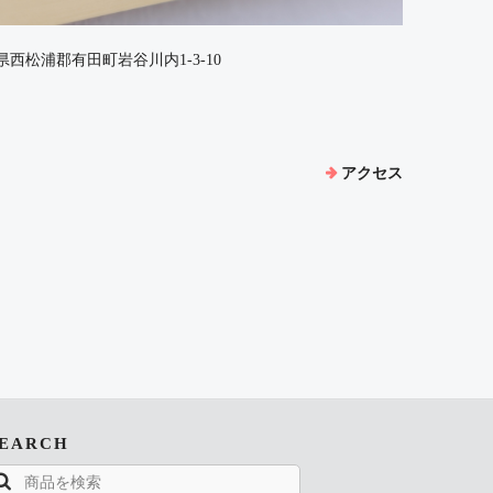
佐賀県西松浦郡有田町岩谷川内1-3-10
アクセス
SEARCH