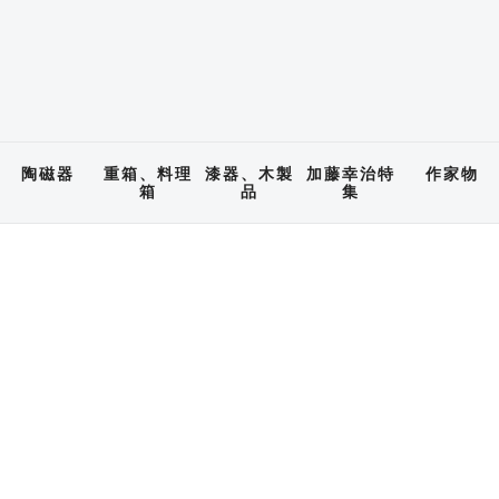
陶磁器
重箱、料理
漆器、木製
加藤幸治特
作家物
箱
品
集