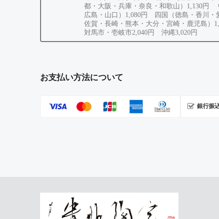
都・大阪・兵庫・奈良・和歌山）1,130円
広島・山口）1,080円 四国（徳島・香川
佐賀・長崎・熊本・大分・宮崎・鹿児島）1,
対馬市・壱岐市2,040円 沖縄3,020円
お支払い方法について
銀行振