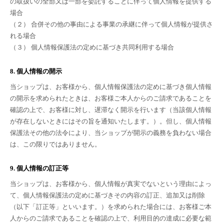
の取扱いの全部又は一部を委託することに伴って個人情報を提供する
場合
（２） 合併その他の事由による事業の承継に伴って個人情報が提供さ
れる場合
（３） 個人情報保護法の定めに基づき共同利用する場合
8. 個人情報の開示
当ショップは、お客様から、個人情報保護法の定めに基づき個人情報
の開示を求められたときは、お客様ご本人からのご請求であることを
確認の上で、お客様に対し、遅滞なく開示を行います（当該個人情報
が存在しないときにはその旨を通知いたします。）。但し、個人情報
保護法その他の法令により、当ショップが開示の義務を負わない場合
は、この限りではありません。
9. 個人情報の訂正等
当ショップは、お客様から、個人情報が真実でないという理由によっ
て、個人情報保護法の定めに基づきその内容の訂正、追加又は削除
（以下「訂正等」といいます。）を求められた場合には、お客様ご本
人からのご請求であることを確認の上で、利用目的の達成に必要な範