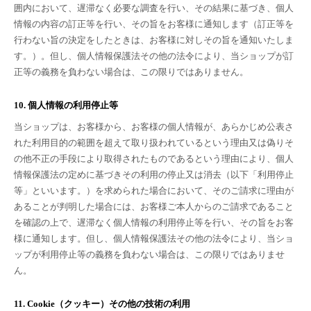
囲内において、遅滞なく必要な調査を行い、その結果に基づき、個人
情報の内容の訂正等を行い、その旨をお客様に通知します（訂正等を
行わない旨の決定をしたときは、お客様に対しその旨を通知いたしま
す。）。但し、個人情報保護法その他の法令により、当ショップが訂
正等の義務を負わない場合は、この限りではありません。
10. 個人情報の利用停止等
当ショップは、お客様から、お客様の個人情報が、あらかじめ公表さ
れた利用目的の範囲を超えて取り扱われているという理由又は偽りそ
の他不正の手段により取得されたものであるという理由により、個人
情報保護法の定めに基づきその利用の停止又は消去（以下「利用停止
等」といいます。）を求められた場合において、そのご請求に理由が
あることが判明した場合には、お客様ご本人からのご請求であること
を確認の上で、遅滞なく個人情報の利用停止等を行い、その旨をお客
様に通知します。但し、個人情報保護法その他の法令により、当ショ
ップが利用停止等の義務を負わない場合は、この限りではありませ
ん。
11. Cookie（クッキー）その他の技術の利用