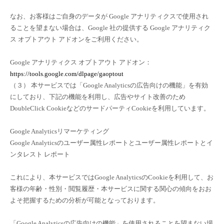
なお、お客様はご自身のデータが Google アナリティクスで使用され
ることを望まない場合は、Google 社の提供する Google アナリティク
ス オプトアウト アドオンをご利用ください。
Google アナリティクス オプトアウト アドオン：
https://tools.google.com/dlpage/gaoptout
（３） 本サービスでは「Google Analyticsの広告向けの機能」を有効
にしており、下記の機能を利用し、広告やサイト改善のため
DoubleClick CookieなどのサードパーティCookieを利用しています。
Google Analyticsリマーケティング
Google Analyticsのユーザー属性レポートとユーザー属性レポートとイ
ンタレスト レポート
これにより、本サービスではGoogle AnalyticsのCookieを利用して、お
客様の年齢・性別・閲覧履歴・本サービスに関する関心の傾向をおお
よそ把握するための分析が可能となっております。
「Google Analyticsの広告向けの機能」を使用されることを望まない場