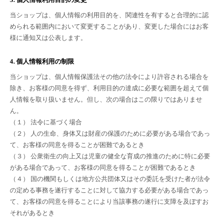
当ショップは、個人情報の利用目的を、関連性を有すると合理的に認
められる範囲内において変更することがあり、変更した場合にはお客
様に通知又は公表します。
4. 個人情報利用の制限
当ショップは、個人情報保護法その他の法令により許容される場合を
除き、お客様の同意を得ず、利用目的の達成に必要な範囲を超えて個
人情報を取り扱いません。但し、次の場合はこの限りではありませ
ん。
（１） 法令に基づく場合
（２） 人の生命、身体又は財産の保護のために必要がある場合であっ
て、お客様の同意を得ることが困難であるとき
（３） 公衆衛生の向上又は児童の健全な育成の推進のために特に必要
がある場合であって、お客様の同意を得ることが困難であるとき
（４） 国の機関もしくは地方公共団体又はその委託を受けた者が法令
の定める事務を遂行することに対して協力する必要がある場合であっ
て、お客様の同意を得ることにより当該事務の遂行に支障を及ぼすお
それがあるとき