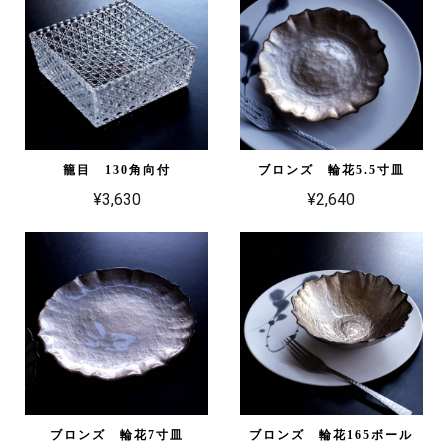
籠目 130角向付
ブロンズ 輪花5.5寸皿
¥3,630
¥2,640
ブロンズ 輪花7寸皿
ブロンズ 輪花165ボール