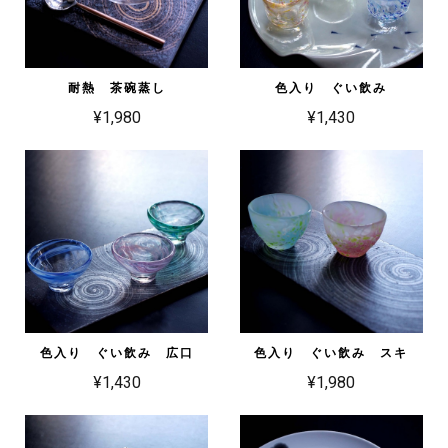
耐熱 茶碗蒸し
色入り ぐい飲み
¥1,980
¥1,430
色入り ぐい飲み 広口
色入り ぐい飲み スキ
¥1,430
¥1,980