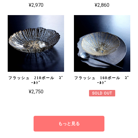
¥2,970
¥2,860
フラッシュ 210ボール ｺﾞ
フラッシュ 160ボール ｺﾞ
ｰﾙﾄﾞ
ｰﾙﾄﾞ
¥2,750
SOLD OUT
もっと見る