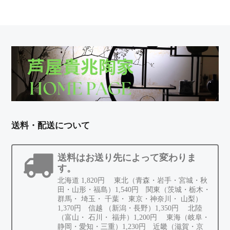
送料・配送について
送料はお送り先によって変わりま
す。
北海道 1,820円 東北（青森・岩手・宮城・秋
田・山形・福島）1,540円 関東（茨城・栃木・
群馬・ 埼玉・ 千葉・ 東京・神奈川・ 山梨）
1,370円 信越 （新潟・長野）1,350円 北陸
（富山・ 石川・ 福井）1,200円 東海（岐阜・
静岡・愛知・三重）1,230円 近畿（滋賀・京