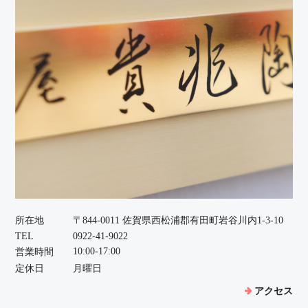
所在地
〒844-0011 佐賀県西松浦郡有田町岩谷川内1-3-10
TEL
0922-41-9022
10:00-17:00
営業時間
定休日
月曜日
アクセス