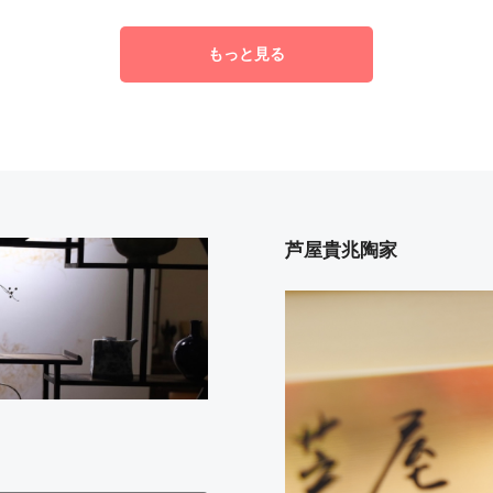
もっと見る
芦屋貴兆陶家