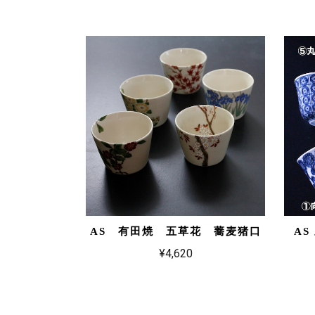
AS 有田焼 五草花 蕎麦猪口
A
¥4,620