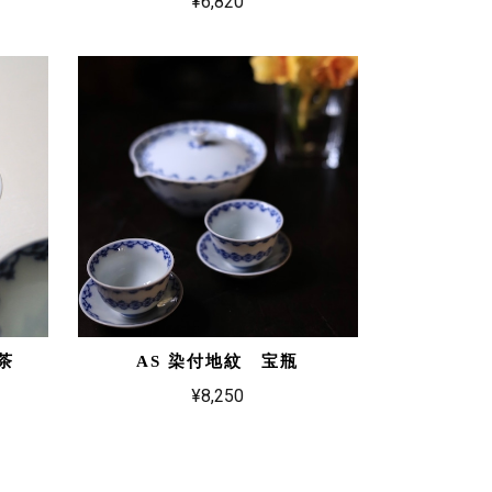
¥6,820
茶
AS 染付地紋 宝瓶
¥8,250