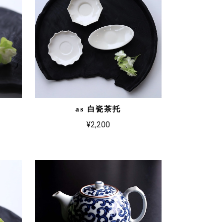
as 白瓷茶托
¥2,200