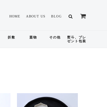
HOME
ABOUT US
BLOG
折敷
蓋物
その他
熨斗、プレ
ゼント包装