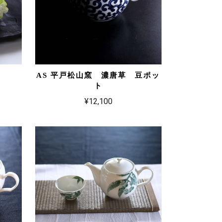
AS 平戸松山窯 濃唐草 豆ポッ
ト
¥12,100