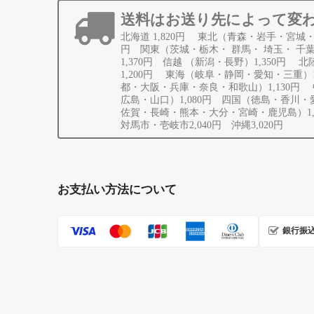
送料はお送り先によって変
北海道 1,820円 東北（青森・岩手・宮城・
円 関東（茨城・栃木・ 群馬・ 埼玉・ 千
1,370円 信越 （新潟・長野）1,350円 
1,200円 東海（岐阜・静岡・愛知・三重）1
都・大阪・兵庫・奈良・和歌山）1,130円
広島・山口）1,080円 四国（徳島・香川
佐賀・長崎・熊本・大分・宮崎・鹿児島）1,
対馬市・壱岐市2,040円 沖縄3,020円
お支払い方法について
銀行振