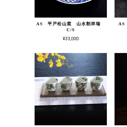
AS 平戸松山窯 山水割祥瑞
A
C/S
¥33,000