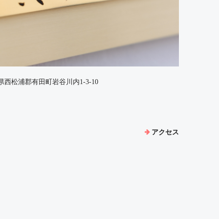
佐賀県西松浦郡有田町岩谷川内1-3-10
アクセス